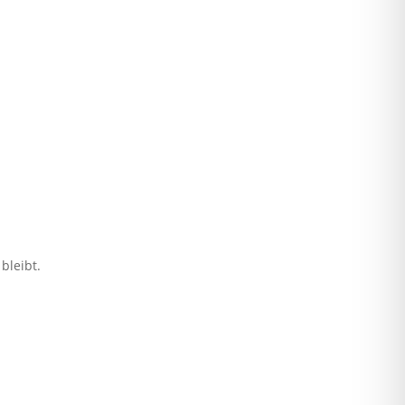
bleibt.
Datenschutz
Impressum
AGB